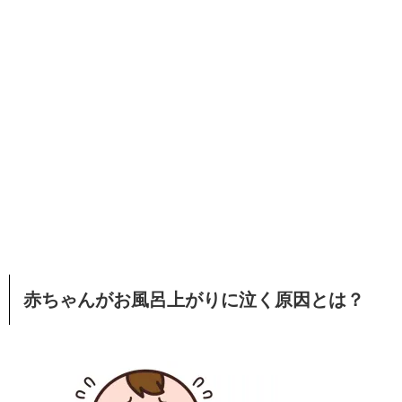
赤ちゃんがお風呂上がりに泣く原因とは？