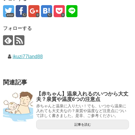
error
0
0
フォローする
ikuzi77land88
関連記事
【赤ちゃん】温泉入れるのいつから大丈
夫？泉質や温度6つの注意点
赤ちゃんと温泉に入りたい！でも、いつから温泉に
入れても大丈夫なの？泉質や温度など注意点につい
て詳しく書きました。是非、ご参考ください。
記事を読む