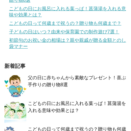
贈り物8選
こどもの日にお風呂に入れる葉っぱ！菖蒲湯を入れる意
味や効果とは？
こどもの日って何歳まで祝うの？贈り物も何歳まで？
子どもの日はいつ？由来や保育園での制作遊び7選！
初節句のお祝い金の相場は？親や親戚が贈る金額とのし
袋マナー
新着記事
父の日に赤ちゃんから素敵なプレゼント！喜ぶ
手作りの贈り物8選
こどもの日にお風呂に入れる葉っぱ！菖蒲湯を
入れる意味や効果とは？
こどもの日って何歳まで祝うの？贈り物も何歳