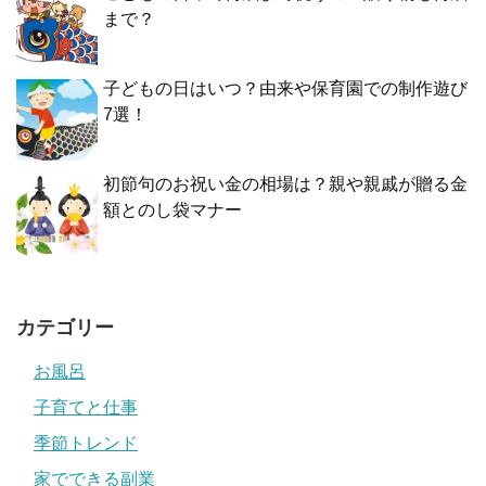
まで？
子どもの日はいつ？由来や保育園での制作遊び
7選！
初節句のお祝い金の相場は？親や親戚が贈る金
額とのし袋マナー
カテゴリー
お風呂
子育てと仕事
季節トレンド
家でできる副業