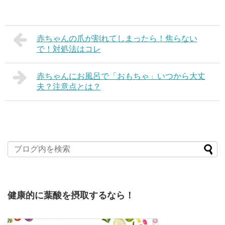
赤ちゃんの爪が割れてしまったら！焦らない
で！対処法はコレ
赤ちゃんにお風呂で「おもちゃ」いつから大丈
夫？注意点とは？
健康的に葉酸を摂取するなら！