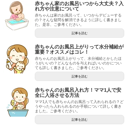
赤ちゃん家のお風呂いつから大丈夫？入
れ方や注意について
赤ちゃんは家のお風呂って、いつからデビューする
の？そんな疑問を解消できるように詳しく書きまし
た。是非、ご参考ください。
記事を読む
赤ちゃんのお風呂上がりって水分補給が
重要？オススメはコレ！
赤ちゃんのお風呂上がりって、水分補給とかしたほ
うがいいの？どんなものを与えればいいのかについ
ても詳しく書きました。ご参考ください。
記事を読む
赤ちゃんのお風呂入れ方！ママ1人で安
全に入浴させる方法
ママ1人でも赤ちゃんのお風呂って入れられるの？ど
うやったら入れられるのか手順について詳しく書き
ました。ご参考ください。
記事を読む