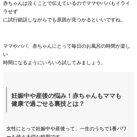
赤ちゃんは泣くことで伝えているのでママやパパもイライ
ラせず
に試行錯誤しながらでも原因が見つかるといいですね。
ママやパパ、赤ちゃんにとって毎日のお風呂の時間が楽し
い
時間になるようにいろいろ試してみましょう。
妊娠中や産後の悩み！赤ちゃんもママも
健康で過ごせる裏技とは？
女性にとって妊娠中や産後って、一生のうちで1番パワ
ーを使う大切な時期です。