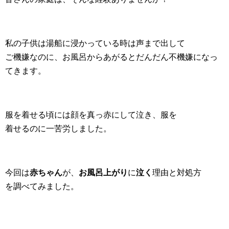
私の子供は湯船に浸かっている時は声まで出して
ご機嫌なのに、お風呂からあがるとだんだん不機嫌になっ
てきます。
服を着せる頃には顔を真っ赤にして泣き、服を
着せるのに一苦労しました。
今回は
赤ちゃん
が、
お風呂上がり
に
泣く
理由と対処方
を調べてみました。