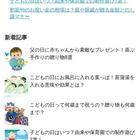
子どもの日はいつ？由来や保育園での制作遊び7選！
初節句のお祝い金の相場は？親や親戚が贈る金額とのし
袋マナー
新着記事
父の日に赤ちゃんから素敵なプレゼント！喜ぶ
手作りの贈り物8選
こどもの日にお風呂に入れる葉っぱ！菖蒲湯を
入れる意味や効果とは？
こどもの日って何歳まで祝うの？贈り物も何歳
まで？
子どもの日はいつ？由来や保育園での制作遊び
7選！