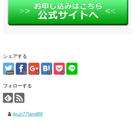
シェアする
error
0
0
フォローする
ikuzi77land88