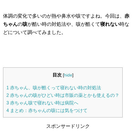
体調の変化で多いのが熱や鼻水や咳ですよね。今回は、
赤
ちゃん
の
咳
が酷い時の対処法や、咳が酷くて
寝れない
時な
どについて調べてみました。
目次
[
hide
]
1
赤ちゃん、咳が酷くって寝れない時の対処法
2
赤ちゃんの咳がひどい時は市販の薬とかも使えるの？
3
赤ちゃん咳で寝れない時は病院へ
4
まとめ：赤ちゃんの咳には気をつけて
スポンサードリンク