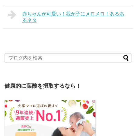
赤ちゃんが可愛い！我が子にメロメロ！あるあ
るネタ
健康的に葉酸を摂取するなら！