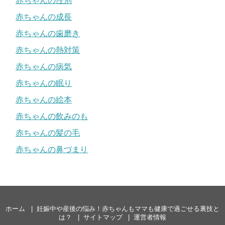
赤ちゃんの性別
赤ちゃんの成長
赤ちゃんの歯磨き
赤ちゃんの熱対策
赤ちゃんの病気
赤ちゃんの眠り
赤ちゃんの絵本
赤ちゃんの飲みのも
赤ちゃんの髪の毛
赤ちゃんの鼻づまり
ホーム
妊娠中や産後の悩み！赤ちゃんもママも健康で過ごせる裏技と
は？
サイトマップ
運営者情報