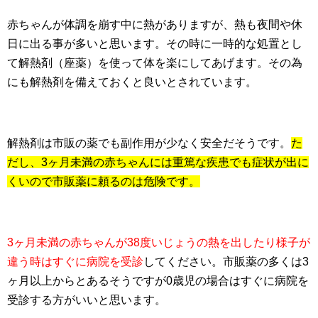
赤ちゃんが体調を崩す中に熱がありますが、熱も夜間や休
日に出る事が多いと思います。その時に一時的な処置とし
て解熱剤（座薬）を使って体を楽にしてあげます。その為
にも解熱剤を備えておくと良いとされています。
解熱剤は市販の薬でも副作用が少なく安全だそうです。
た
だし、3ヶ月未満の赤ちゃんには重篤な疾患でも症状が出に
くいので市販薬に頼るのは危険です。
3ヶ月未満の赤ちゃんが38度いじょうの熱を出したり様子が
違う時はすぐに病院を受診
してください。市販薬の多くは3
ヶ月以上からとあるそうですが0歳児の場合はすぐに病院を
受診する方がいいと思います。