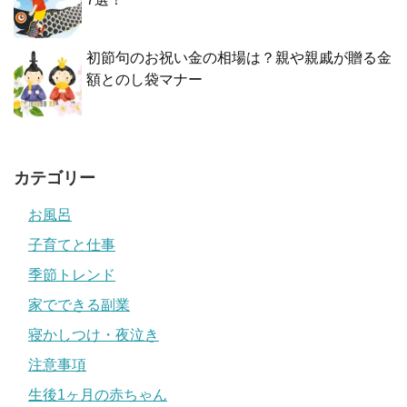
初節句のお祝い金の相場は？親や親戚が贈る金
額とのし袋マナー
カテゴリー
お風呂
子育てと仕事
季節トレンド
家でできる副業
寝かしつけ・夜泣き
注意事項
生後1ヶ月の赤ちゃん