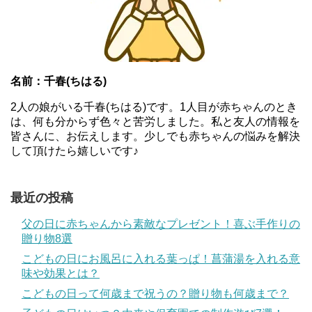
名前：千春(ちはる)
2人の娘がいる千春(ちはる)です。1人目が赤ちゃんのとき
は、何も分からず色々と苦労しました。私と友人の情報を
皆さんに、お伝えします。少しでも赤ちゃんの悩みを解決
して頂けたら嬉しいです♪
最近の投稿
父の日に赤ちゃんから素敵なプレゼント！喜ぶ手作りの
贈り物8選
こどもの日にお風呂に入れる葉っぱ！菖蒲湯を入れる意
味や効果とは？
こどもの日って何歳まで祝うの？贈り物も何歳まで？