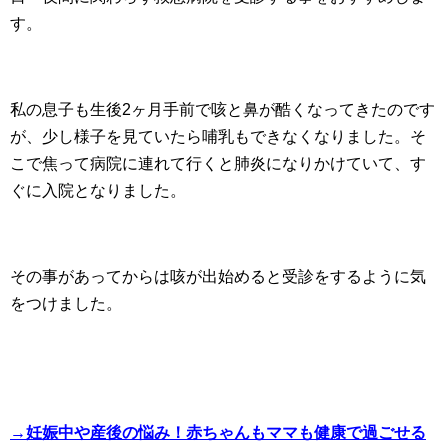
す。
私の息子も生後2ヶ月手前で咳と鼻が酷くなってきたのです
が、少し様子を見ていたら哺乳もできなくなりました。そ
こで焦って病院に連れて行くと肺炎になりかけていて、す
ぐに入院となりました。
その事があってからは咳が出始めると受診をするように気
をつけました。
→妊娠中や産後の悩み！赤ちゃんもママも健康で過ごせる