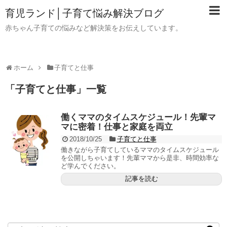
育児ランド│子育て悩み解決ブログ
赤ちゃん子育ての悩みなど解決策をお伝えしています。
ホーム
子育てと仕事
「
子育てと仕事
」
一覧
働くママのタイムスケジュール！先輩マ
マに密着！仕事と家庭を両立
2018/10/25
子育てと仕事
働きながら子育てしているママのタイムスケジュール
を公開しちゃいます！先輩ママから是非、時間効率な
ど学んでください。
記事を読む