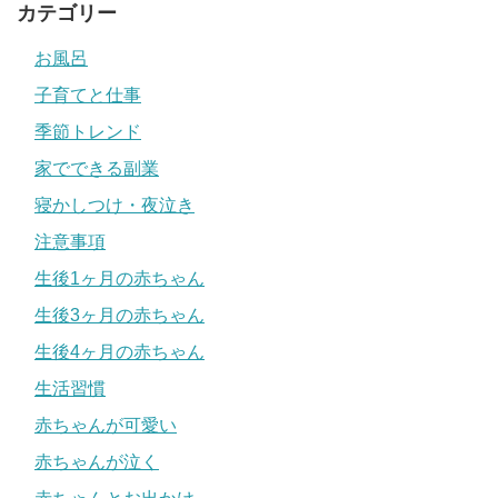
カテゴリー
お風呂
子育てと仕事
季節トレンド
家でできる副業
寝かしつけ・夜泣き
注意事項
生後1ヶ月の赤ちゃん
生後3ヶ月の赤ちゃん
生後4ヶ月の赤ちゃん
生活習慣
赤ちゃんが可愛い
赤ちゃんが泣く