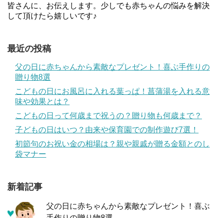
皆さんに、お伝えします。少しでも赤ちゃんの悩みを解決
して頂けたら嬉しいです♪
最近の投稿
父の日に赤ちゃんから素敵なプレゼント！喜ぶ手作りの
贈り物8選
こどもの日にお風呂に入れる葉っぱ！菖蒲湯を入れる意
味や効果とは？
こどもの日って何歳まで祝うの？贈り物も何歳まで？
子どもの日はいつ？由来や保育園での制作遊び7選！
初節句のお祝い金の相場は？親や親戚が贈る金額とのし
袋マナー
新着記事
父の日に赤ちゃんから素敵なプレゼント！喜ぶ
手作りの贈り物8選